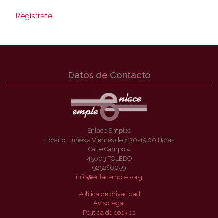
Regístrate
Datos de Contacto
Enlace Empleo
Horario: Lunes a Viernes de 8.30-15.00 Horas
Calle Campo 4
45003 TOLEDO
925280059
info@enlacempleo.org
Política de privacidad
Aviso legal
Política de cookies