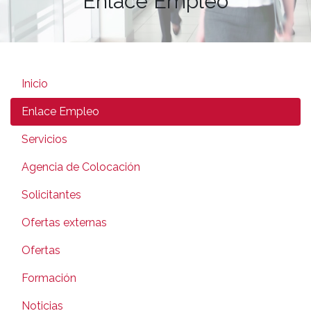
Enlace Empleo
Inicio
Enlace Empleo
Servicios
Agencia de Colocación
Solicitantes
Ofertas externas
Ofertas
Formación
Noticias